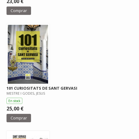
23,00 €
Comprar
101 CURIOSITATS DE SANT GERVASI
MESTRE I GODES, JESUS
En stock
25,00 €
Comprar