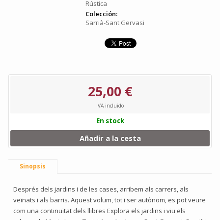
Rústica
Colección:
Sarrià-Sant Gervasi
25,00 €
IVA incluido
En stock
Añadir a la cesta
Sinopsis
Després dels jardins i de les cases, arribem als carrers, als
veïnats i als barris. Aquest volum, tot i ser autònom, es pot veure
com una continuïtat dels llibres Explora els jardins i viu els