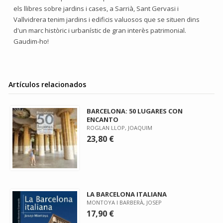
els llibres sobre jardins i cases, a Sarrià, Sant Gervasi i
Vallvidrera tenim jardins i edificis valuosos que se situen dins
d'un marc històric i urbanístic de gran interès patrimonial.
Gaudim-ho!
Artículos relacionados
BARCELONA: 50 LUGARES CON
ENCANTO
ROGLAN LLOP, JOAQUIM
23,80 €
LA BARCELONA ITALIANA
MONTOYA I BARBERÀ, JOSEP
17,90 €