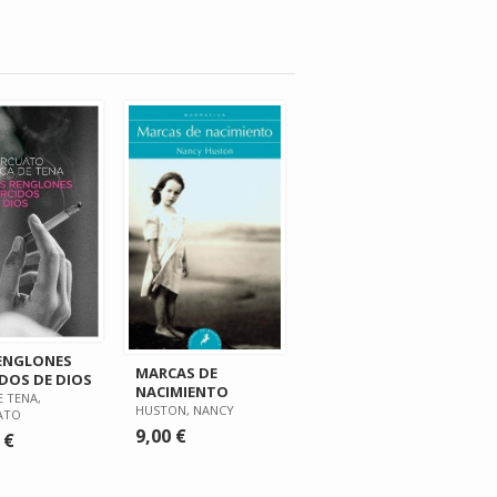
ENGLONES
MARCAS DE
DOS DE DIOS
NACIMIENTO
E TENA,
HUSTON, NANCY
ATO
9,00 €
 €