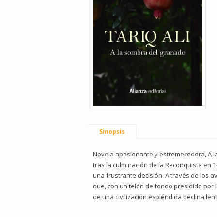
Sinopsis
Novela apasionante y estremecedora, A l
tras la culminación de la Reconquista en 1
una frustrante decisión. A través de los a
que, con un telón de fondo presidido por la
de una civilización espléndida declina le