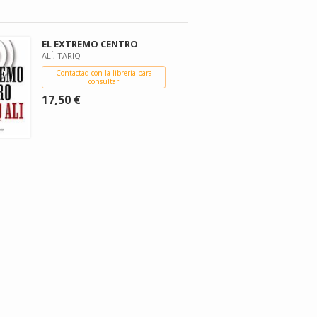
EL EXTREMO CENTRO
ALÍ, TARIQ
Contactad con la librería para
consultar
17,50 €