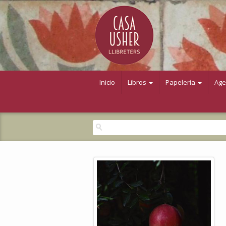
Inicio
Libros
Papelería
Ag