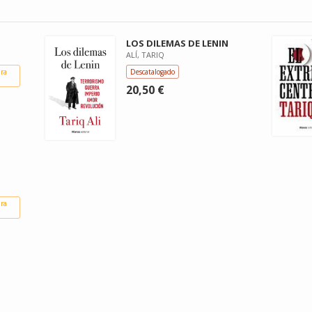
LOS DILEMAS DE LENIN
ALÍ, TARIQ
ara
Descatalogado
20,50 €
ara