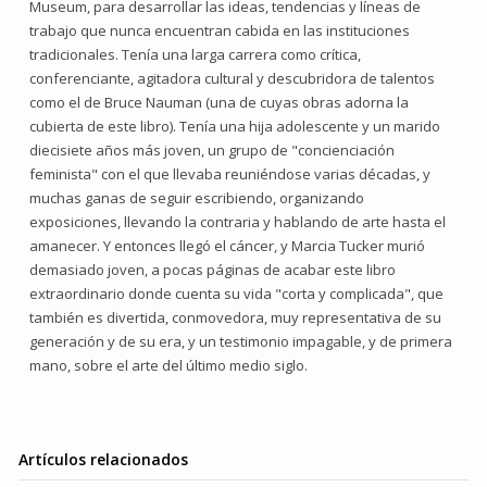
Museum, para desarrollar las ideas, tendencias y líneas de
trabajo que nunca encuentran cabida en las instituciones
tradicionales. Tenía una larga carrera como crítica,
conferenciante, agitadora cultural y descubridora de talentos
como el de Bruce Nauman (una de cuyas obras adorna la
cubierta de este libro). Tenía una hija adolescente y un marido
diecisiete años más joven, un grupo de "concienciación
feminista" con el que llevaba reuniéndose varias décadas, y
muchas ganas de seguir escribiendo, organizando
exposiciones, llevando la contraria y hablando de arte hasta el
amanecer. Y entonces llegó el cáncer, y Marcia Tucker murió
demasiado joven, a pocas páginas de acabar este libro
extraordinario donde cuenta su vida "corta y complicada", que
también es divertida, conmovedora, muy representativa de su
generación y de su era, y un testimonio impagable, y de primera
mano, sobre el arte del último medio siglo.
Artículos relacionados