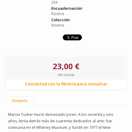
264
Encuadernación:
Rústica
Colección:
Noema
23,00 €
IVA incluido
Contactad con la librería para consultar
Sinopsis
Marcia Tucker murió demasiado joven. A los sesenta y seis
años, tenía detrás más de cuarenta dedicados al arte: fue
comisaria en el Whitney Museum, y fundó en 1977 el New