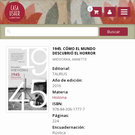
0
1945. CÓMO EL MUNDO
DESCUBRIÓ EL HORROR
WIEVIORKA, ANNETTE
Editorial:
TAURUS
Año de edición:
2016
Materia
Historia
ISBN:
978-84-306-1777-7
Páginas:
224
Encuadernación:
Rústica