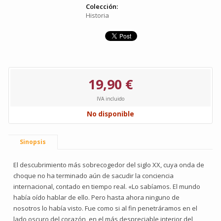
Colección:
Historia
19,90 €
IVA incluido
No disponible
Sinopsis
El descubrimiento más sobrecogedor del siglo XX, cuya onda de
choque no ha terminado aún de sacudir la conciencia
internacional, contado en tiempo real. «Lo sabíamos. El mundo
había oído hablar de ello. Pero hasta ahora ninguno de
nosotros lo había visto. Fue como si al fin penetráramos en el
lado oscuro del corazón, en el más despreciable interior del