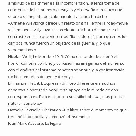
amplitud de los crímenes, la incomprensión, la lenta toma de
conciencia de los primeros testigos y el desafío mediático que
supuso semejante descubrimiento. La crítica ha dicho...
«Annette Wieviorka ofrece un relato original, entre la road-movie
y el ensayo divulgativo. Es excelente a la hora de mostrar el
contraste entre lo que vieron los "liberadores", para quienes los
campos nunca fueron un objetivo de la guerra, y lo que
sabemos hoy.»
Nicolas Weill, Le Monde «1945. Cómo el mundo descubrió el
horror combina con brío y concisión las imágenes del momento
con el análisis del sistema concentracionario y la confrontación
de las memorias de ayer y de hoy.»
Emmanuel Hecht, L'Express «Un libro diferente en muchos
aspectos. Sobre todo porque se apoya en la mirada de dos
corresponsales. Está escrito con su estilo habitual, muy preciso,
natural, sensible.»
Nathalie Lévisalle, Libération «Un libro sobre el momento en que
terminó la pesadilla y comenzó el insomnio.»
Jean-Marc Bastière, Le Figaro