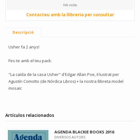
IVA inclòs
Contacteu amb la llibreria per consultar
Descripció
Usher fa 2 anys!
Fes-te amb el teu pack:
"La caída de la casa Usher" d'Edgar Allan Poe, il·lustrat per
Agustín Comotto (de Nórdica Libros) + la nostra llibreta model
mosaïc
Artículos relacionados
AGENDA BLACKIE BOOKS 2016
DIVERSOS AUTORS