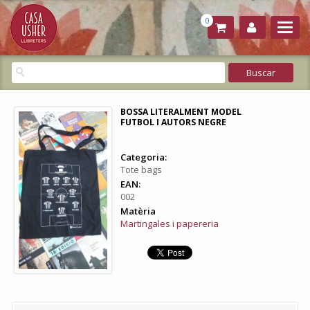
0
BOSSA LITERALMENT MODEL
FUTBOL I AUTORS NEGRE
Categoria:
Tote bags
EAN:
002
Matèria
Martingales i papereria