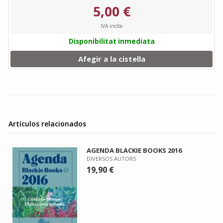
5,00 €
IVA inclòs
Disponibilitat inmediata
Afegir a la cistella
Artículos relacionados
AGENDA BLACKIE BOOKS 2016
DIVERSOS AUTORS
19,90 €