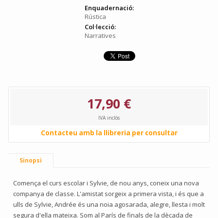
Enquadernació:
Rústica
Col·lecció:
Narratives
17,90 €
IVA inclòs
Contacteu amb la llibreria per consultar
Sinopsi
Comença el curs escolar i Sylvie, de nou anys, coneix una nova
companya de classe. L'amistat sorgeix a primera vista, i és que a
ulls de Sylvie, Andrée és una noia agosarada, alegre, llesta i molt
segura d'ella mateixa. Som al París de finals de la dècada de