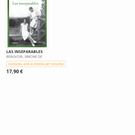
LAS INSEPARABLES
BEAUVOIR, SIMONE DE
Contacteu amb la llibreria per consultar
17,90 €