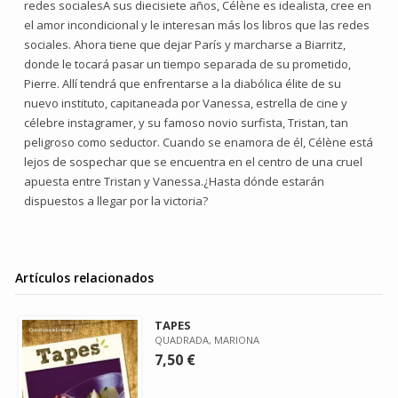
redes socialesA sus diecisiete años, Célène es idealista, cree en
el amor incondicional y le interesan más los libros que las redes
sociales. Ahora tiene que dejar París y marcharse a Biarritz,
donde le tocará pasar un tiempo separada de su prometido,
Pierre. Allí tendrá que enfrentarse a la diabólica élite de su
nuevo instituto, capitaneada por Vanessa, estrella de cine y
célebre instagramer, y su famoso novio surfista, Tristan, tan
peligroso como seductor. Cuando se enamora de él, Célène está
lejos de sospechar que se encuentra en el centro de una cruel
apuesta entre Tristan y Vanessa.¿Hasta dónde estarán
dispuestos a llegar por la victoria?
Artículos relacionados
TAPES
QUADRADA, MARIONA
7,50 €