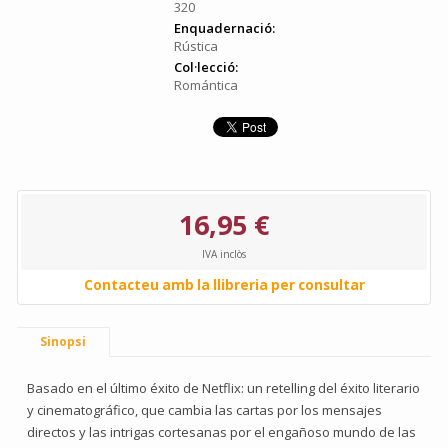
320
Enquadernació:
Rústica
Col·lecció:
Romántica
16,95 €
IVA inclòs
Contacteu amb la llibreria per consultar
Sinopsi
Basado en el último éxito de Netflix: un retelling del éxito literario
y cinematográfico, que cambia las cartas por los mensajes
directos y las intrigas cortesanas por el engañoso mundo de las