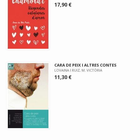
17,90 €
CARA DE PEIX I ALTRES CONTES
LOVAINA I RUIZ, M. VICTÒRIA
11,30 €