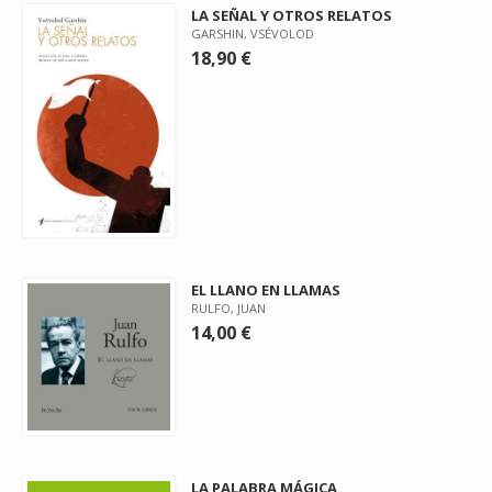
LA SEÑAL Y OTROS RELATOS
GARSHIN, VSÉVOLOD
18,90 €
EL LLANO EN LLAMAS
RULFO, JUAN
14,00 €
LA PALABRA MÁGICA