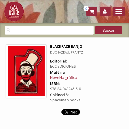
0
BLACKFACE BANJO
DUCHAZEAU, FRANTZ
Editorial:
ECC EDICIONES
Matèria
Novel·la gràfica
ISBN:
978-84-943245-5-0
Col·lecció:
Spaceman books