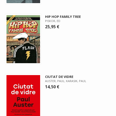
HIP HOP FAMILY TREE
PISKOR, ED
25,95 €
CIUTAT DE VIDRE
AUSTER, PAUL; KARASIK, PAUL
14,50 €