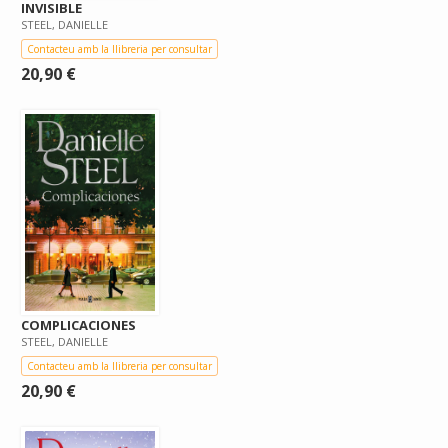
INVISIBLE
STEEL, DANIELLE
Contacteu amb la llibreria per consultar
20,90 €
COMPLICACIONES
STEEL, DANIELLE
Contacteu amb la llibreria per consultar
20,90 €