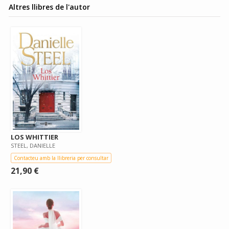
Altres llibres de l'autor
LOS WHITTIER
STEEL, DANIELLE
Contacteu amb la llibreria per consultar
21,90 €