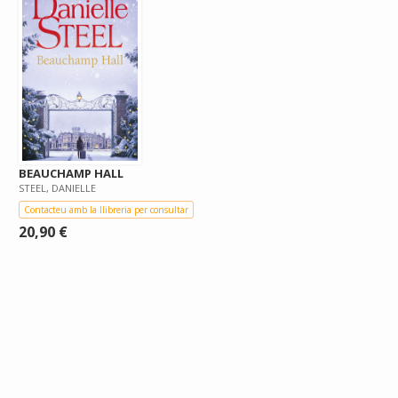
BEAUCHAMP HALL
STEEL, DANIELLE
Contacteu amb la llibreria per consultar
20,90 €