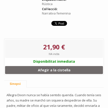
Rústica
Col·lecció:
Narrativa femenina
21,90 €
IVA inclòs
Disponibilitat inmediata
Afegir a la cistella
Sinopsi
Allegra Dixon nunca se había sentido querida. Cuando tenía seis
años, su madre se marchó sin siquiera despedirse de ella. Su
padre, militar de oficio al que veía raramente, decidió enviarla a