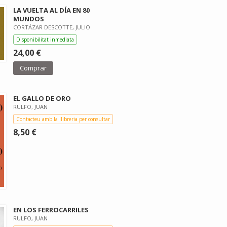
LA VUELTA AL DÍA EN 80
MUNDOS
CORTÁZAR DESCOTTE, JULIO
Disponibilitat inmediata
24,00 €
Comprar
EL GALLO DE ORO
RULFO, JUAN
Contacteu amb la llibreria per consultar
8,50 €
EN LOS FERROCARRILES
RULFO, JUAN