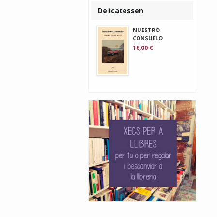
Delicatessen
NUESTRO
CONSUELO
16,00 €