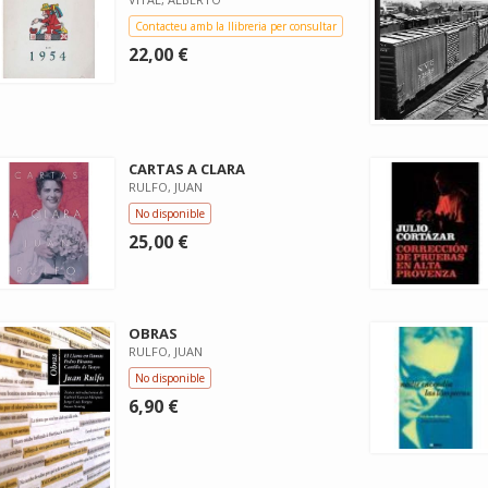
Contacteu amb la llibreria per consultar
22,00 €
CARTAS A CLARA
RULFO, JUAN
No disponible
25,00 €
OBRAS
RULFO, JUAN
No disponible
6,90 €