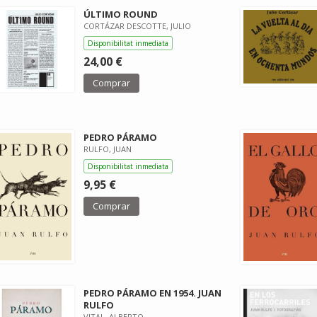
ÚLTIMO ROUND
CORTÁZAR DESCOTTE, JULIO
Disponibilitat inmediata
24,00 €
Comprar
PEDRO PÁRAMO
RULFO, JUAN
Disponibilitat inmediata
9,95 €
Comprar
PEDRO PÁRAMO EN 1954. JUAN
RULFO
VITAL, ALBERTO