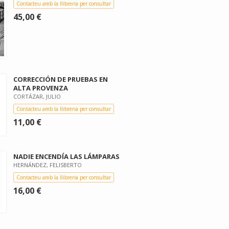
Contacteu amb la llibreria per consultar
45,00 €
CORRECCIÓN DE PRUEBAS EN
ALTA PROVENZA
CORTÁZAR, JULIO
Contacteu amb la llibreria per consultar
11,00 €
NADIE ENCENDÍA LAS LÁMPARAS
HERNÁNDEZ, FELISBERTO
Contacteu amb la llibreria per consultar
16,00 €